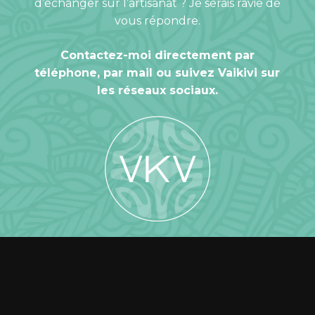
d’échanger sur l’artisanat ? Je serais ravie de
vous répondre.
Contactez-moi directement par
téléphone, par mail ou suivez Vaikivi sur
les réseaux sociaux.