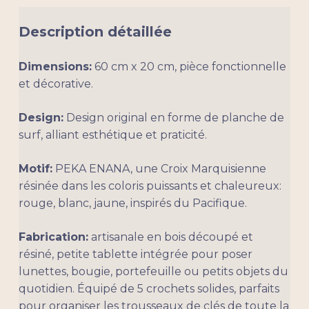
Description détaillée
Dimensions:
60 cm x 20 cm, pièce fonctionnelle
et décorative.
Design:
Design original en forme de planche de
surf, alliant esthétique et praticité.
Motif:
PEKA ENANA, une Croix Marquisienne
résinée dans les coloris puissants et chaleureux:
rouge, blanc, jaune, inspirés du Pacifique.
Fabrication:
artisanale en bois découpé et
résiné, petite tablette intégrée pour poser
lunettes, bougie, portefeuille ou petits objets du
quotidien. Équipé de 5 crochets solides, parfaits
pour organiser les trousseaux de clés de toute la