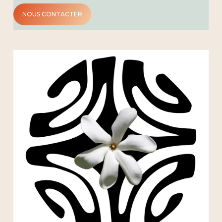
NOUS CONTACTER
Votre panier est vide.
Aller à la boutique