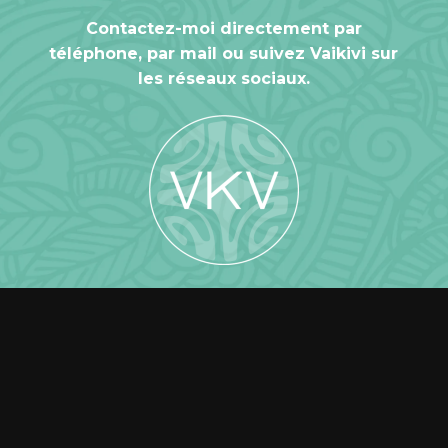
Contactez-moi directement par
téléphone, par mail ou suivez Vaikivi sur
les réseaux sociaux.