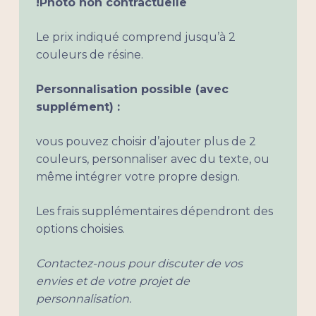
!Photo non contractuelle
Le prix indiqué comprend jusqu’à 2
couleurs de résine.
Personnalisation possible (avec
supplément) :
vous pouvez choisir d’ajouter plus de 2
couleurs, personnaliser avec du texte, ou
même intégrer votre propre design.
Les frais supplémentaires dépendront des
options choisies.
Votre panier est vide.
Contactez-nous pour discuter de vos
envies et de votre projet de
Aller à la boutique
personnalisation.