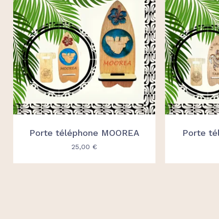
Porte téléphone MOOREA
Porte t
25,00
€