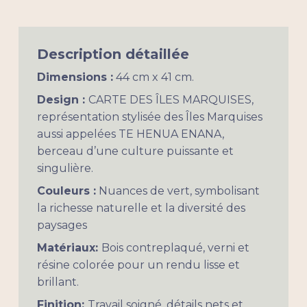
Description détaillée
Dimensions :
44 cm x 41 cm.
Design :
CARTE DES ÎLES MARQUISES,
représentation stylisée des Îles Marquises
aussi appelées TE HENUA ENANA,
berceau d’une culture puissante et
singulière.
Couleurs :
Nuances de vert, symbolisant
la richesse naturelle et la diversité des
paysages
Matériaux:
Bois contreplaqué, verni et
résine colorée pour un rendu lisse et
brillant.
Finition:
Travail soigné, détails nets et