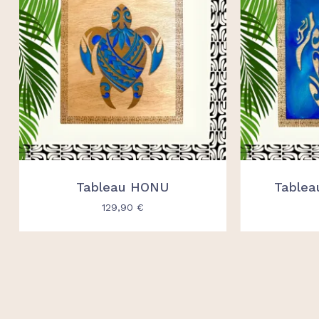
Tableau HONU
Table
129,90
€