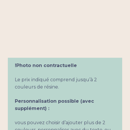
!Photo non contractuelle
Le prix indiqué comprend jusqu’à 2
couleurs de résine.
Votre panier est vide.
Personnalisation possible (avec
supplément) :
Aller à la boutique
vous pouvez choisir d’ajouter plus de 2
couleurs, personnaliser avec du texte, ou