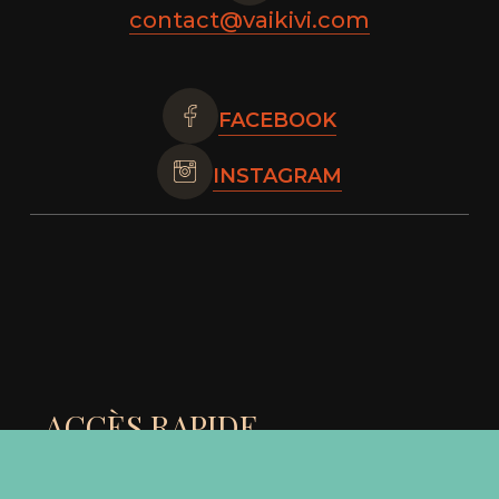
contact@vaikivi.com
FACEBOOK
INSTAGRAM
Sous-total :
0,00
€
Voir le panier
Commander
ACCÈS RAPIDE
Accueil