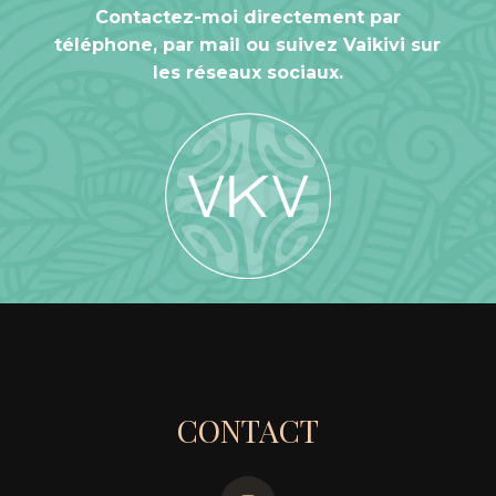
Contactez-moi directement par
téléphone, par mail ou suivez Vaikivi sur
Aller à la boutique
les réseaux sociaux.
CONTACT