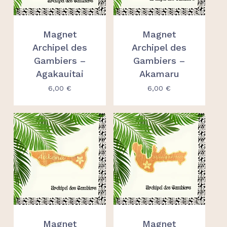
Magnet
Magnet
Archipel des
Archipel des
Gambiers –
Gambiers –
Agakauitai
Akamaru
6,00
€
6,00
€
Magnet
Magnet