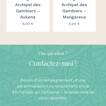
Archipel des
Archipel des
Gambiers –
Gambiers –
Aukena
Mangareva
6,00
€
6,00
€
Une question ?
Contactez-moi
!
Besoin d’un renseignement, d’une
personnalisation ou simplement envie
d’échanger sur l’artisanat ? Je serais ravie de
vous répondre.
Votre panier est vide.